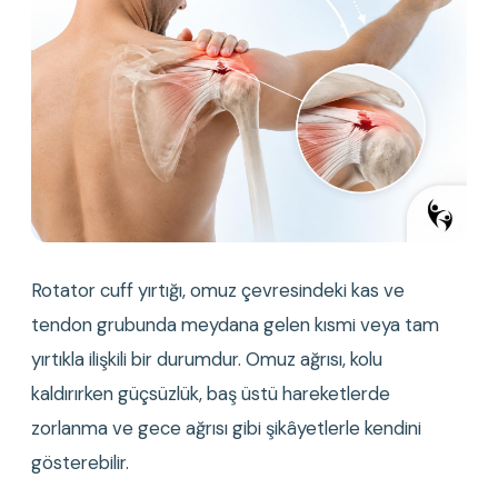
Rotator cuff yırtığı, omuz çevresindeki kas ve 
tendon grubunda meydana gelen kısmi veya tam 
yırtıkla ilişkili bir durumdur. Omuz ağrısı, kolu 
kaldırırken güçsüzlük, baş üstü hareketlerde 
zorlanma ve gece ağrısı gibi şikâyetlerle kendini 
gösterebilir.