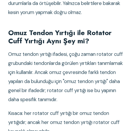
durumlarla da örtüşebilir. Yalnızca belirtilere bakarak 
kesin yorum yapmak doğru olmaz.
Omuz Tendon Yırtığı ile Rotator 
Cuff Yırtığı Aynı Şey mi?
Omuz tendon yırtığı ifadesi, çoğu zaman rotator cuff 
grubundaki tendonlarda görülen yırtıkları tanımlamak 
için kullanılır. Ancak omuz çevresinde farklı tendon 
yapıları da bulunduğu için "omuz tendon yırtığı" daha 
genel bir ifadedir; rotator cuff yırtığı ise bu yapının 
daha spesifik tanımıdır.
Kısaca: her rotator cuff yırtığı bir omuz tendon 
yırtığıdır; ancak her omuz tendon yırtığı rotator cuff 