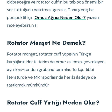
olabileceğini ve rotator cuff'ın bu tabloda önemli bir 
yer tuttuğunu belirtmek gerekir. Daha geniş bir 
perspektif için
Omuz Ağrısı Neden Olur?
 yazısını 
inceleyebilirsiniz.
Rotator Manşet Ne Demek?
Rotator manşet, rotator cuff yapısının Türkçe 
karşılığıdır. Her iki terim de omuz eklemini çevreleyen 
aynı kas-tendon grubunu tanımlar. Türkçe tıbbi 
literatürde ve MR raporlarında her iki ifadeye de 
rastlamak mümkündür.
Rotator Cuff Yırtığı Neden Olur?