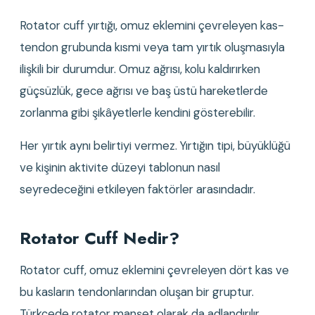
Rotator cuff yırtığı, omuz eklemini çevreleyen kas-
tendon grubunda kısmi veya tam yırtık oluşmasıyla 
ilişkili bir durumdur. Omuz ağrısı, kolu kaldırırken 
güçsüzlük, gece ağrısı ve baş üstü hareketlerde 
zorlanma gibi şikâyetlerle kendini gösterebilir.
Her yırtık aynı belirtiyi vermez. Yırtığın tipi, büyüklüğü 
ve kişinin aktivite düzeyi tablonun nasıl 
seyredeceğini etkileyen faktörler arasındadır.
Rotator Cuff Nedir?
Rotator cuff, omuz eklemini çevreleyen dört kas ve 
bu kasların tendonlarından oluşan bir gruptur. 
Türkçede rotator manşet olarak da adlandırılır.