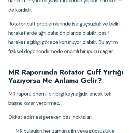
hareket — yani başkası tarafından yapılan hareket — 
de kısıtlıdır.
Rotator cuff problemlerinde ise güçsüzlük ve belirli 
hareketlerde ağrı daha ön planda olabilir; pasif 
hareket açıklığı görece korunuyor olabilir. Bu ayrım 
fiziksel değerlendirmede önemli bir ipucu sağlar.
MR Raporunda Rotator Cuff Yırtığı 
Yazıyorsa Ne Anlama Gelir?
MR raporu önemli bir bilgi kaynağıdır; ancak tek 
başına karar verdirmez.
Dikkat edilmesi gereken bazı noktalar:
MR bulguları her zaman ağrı veya güçsüzlükle 