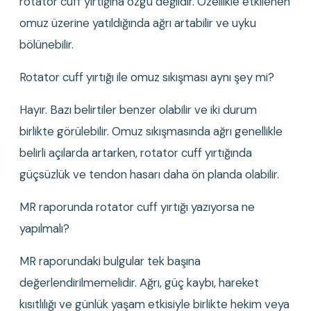
rotator cuff yırtığına özgü değildir. Özellikle etkilenen 
omuz üzerine yatıldığında ağrı artabilir ve uyku 
bölünebilir.
Rotator cuff yırtığı ile omuz sıkışması aynı şey mi?
Hayır. Bazı belirtiler benzer olabilir ve iki durum 
birlikte görülebilir. Omuz sıkışmasında ağrı genellikle 
belirli açılarda artarken, rotator cuff yırtığında 
güçsüzlük ve tendon hasarı daha ön planda olabilir.
MR raporunda rotator cuff yırtığı yazıyorsa ne 
yapılmalı?
MR raporundaki bulgular tek başına 
değerlendirilmemelidir. Ağrı, güç kaybı, hareket 
kısıtlılığı ve günlük yaşam etkisiyle birlikte hekim veya 