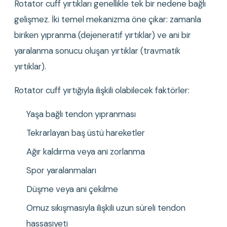
Rotator cuff yırtıkları genellikle tek bir nedene bağlı 
gelişmez. İki temel mekanizma öne çıkar: zamanla 
biriken yıpranma (dejeneratif yırtıklar) ve ani bir 
yaralanma sonucu oluşan yırtıklar (travmatik 
yırtıklar).
Rotator cuff yırtığıyla ilişkili olabilecek faktörler:
Yaşa bağlı tendon yıpranması
Tekrarlayan baş üstü hareketler
Ağır kaldırma veya ani zorlanma
Spor yaralanmaları
Düşme veya ani çekilme
Omuz sıkışmasıyla ilişkili uzun süreli tendon 
hassasiyeti