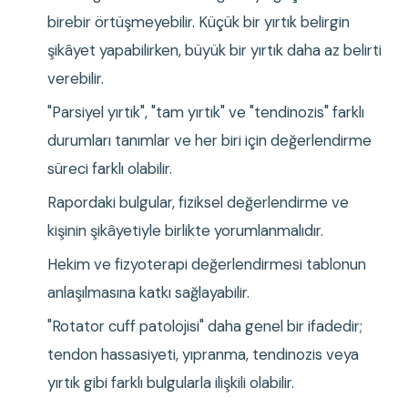
birebir örtüşmeyebilir. Küçük bir yırtık belirgin 
şikâyet yapabilirken, büyük bir yırtık daha az belirti 
verebilir.
"Parsiyel yırtık", "tam yırtık" ve "tendinozis" farklı 
durumları tanımlar ve her biri için değerlendirme 
süreci farklı olabilir.
Rapordaki bulgular, fiziksel değerlendirme ve 
kişinin şikâyetiyle birlikte yorumlanmalıdır.
Hekim ve fizyoterapi değerlendirmesi tablonun 
anlaşılmasına katkı sağlayabilir.
"Rotator cuff patolojisi" daha genel bir ifadedir; 
tendon hassasiyeti, yıpranma, tendinozis veya 
yırtık gibi farklı bulgularla ilişkili olabilir.