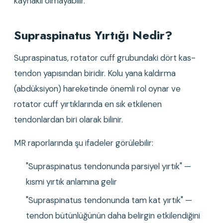
kaynaklı olmayabilir.
Supraspinatus Yırtığı Nedir?
Supraspinatus, rotator cuff grubundaki dört kas-
tendon yapısından biridir. Kolu yana kaldırma 
(abdüksiyon) hareketinde önemli rol oynar ve 
rotator cuff yırtıklarında en sık etkilenen 
tendonlardan biri olarak bilinir.
MR raporlarında şu ifadeler görülebilir:
"Supraspinatus tendonunda parsiyel yırtık" — 
kısmi yırtık anlamına gelir
"Supraspinatus tendonunda tam kat yırtık" — 
tendon bütünlüğünün daha belirgin etkilendiğini 