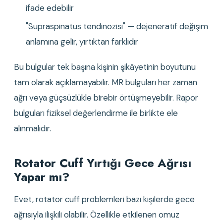
ifade edebilir
"Supraspinatus tendinozisi" — dejeneratif değişim 
anlamına gelir, yırtıktan farklıdır
Bu bulgular tek başına kişinin şikâyetinin boyutunu 
tam olarak açıklamayabilir. MR bulguları her zaman 
ağrı veya güçsüzlükle birebir örtüşmeyebilir. Rapor 
bulguları fiziksel değerlendirme ile birlikte ele 
alınmalıdır.
Rotator Cuff Yırtığı Gece Ağrısı 
Yapar mı?
Evet, rotator cuff problemleri bazı kişilerde gece 
ağrısıyla ilişkili olabilir. Özellikle etkilenen omuz 