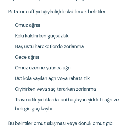
Rotator cuff yırtığıyla ilişkili olabilecek belirtiler:
Omuz ağrısı
Kolu kaldırırken güçsüzlük
Baş üstü hareketlerde zorlanma
Gece ağrısı
Omuz üzerine yatınca ağrı
Üst kola yayılan ağrı veya rahatsızlık
Giyinirken veya saç tararken zorlanma
Travmatik yırtıklarda: ani başlayan şiddetli ağrı ve 
belirgin güç kaybı
Bu belirtiler omuz sıkışması veya donuk omuz gibi 