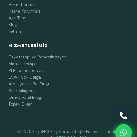
Hizmetlerimiz
Hasta Yorumları
Ağrı Tespit
Blog
İletişim
HIZMETLERIMIZ
Fizyoterapi ve Rehabilitasyon
Manuel Terapi
PLP Lazer Tedavisi
ESWT Şok Dalga
Ameliyatsız Bel Fıtığı
Sinir Sıkışması
Omuz ve El Bileği
Topuk Dikeni
© 2026 FizyoERG Fizyoterapi Kliniği · Esenyurt, İstanbul