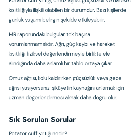
Rotator cuff yırtığı, omuz ağrısı, güçsüzlük ve hareket 
kısıtlılığıyla ilişkili olabilen bir durumdur. Bazı kişilerde 
günlük yaşamı belirgin şekilde etkileyebilir.
MR raporundaki bulgular tek başına 
yorumlanmamalıdır. Ağrı, güç kaybı ve hareket 
kısıtlılığı fiziksel değerlendirmeyle birlikte ele 
alındığında daha anlamlı bir tablo ortaya çıkar.
Omuz ağrısı, kolu kaldırırken güçsüzlük veya gece 
ağrısı yaşıyorsanız, şikâyetin kaynağını anlamak için 
uzman değerlendirmesi almak daha doğru olur.
Sık Sorulan Sorular
Rotator cuff yırtığı nedir?