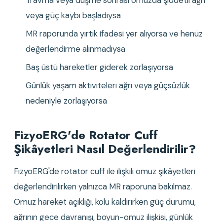
Travma veya düşme sonrası omuzda şiddetli ağrı 
veya güç kaybı başladıysa
MR raporunda yırtık ifadesi yer alıyorsa ve henüz 
değerlendirme alınmadıysa
Baş üstü hareketler giderek zorlaşıyorsa
Günlük yaşam aktiviteleri ağrı veya güçsüzlük 
nedeniyle zorlaşıyorsa
FizyoERG'de Rotator Cuff 
Şikâyetleri Nasıl Değerlendirilir?
FizyoERG'de rotator cuff ile ilişkili omuz şikâyetleri 
değerlendirilirken yalnızca MR raporuna bakılmaz. 
Omuz hareket açıklığı, kolu kaldırırken güç durumu, 
ağrının gece davranışı, boyun-omuz ilişkisi, günlük 