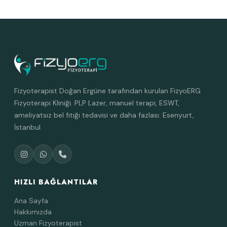
Fizyoterapist Doğan Ergüne tarafından kurulan FizyoERG
Fizyoterapi Kliniği. PLP Lazer, manuel terapi, ESWT,
ameliyatsız bel fıtığı tedavisi ve daha fazlası. Esenyurt,
İstanbul.
HIZLI BAĞLANTILAR
Ana Sayfa
Hakkımızda
Uzman Fizyoterapist