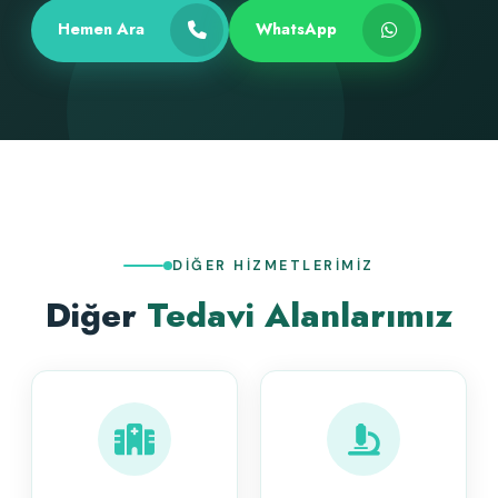
Hemen Ara
WhatsApp
DIĞER HIZMETLERIMIZ
Diğer
Tedavi Alanlarımız