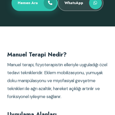
Hemen Ara
WhatsApp
Manuel Terapi Nedir?
Manuel terapi, fizyoterapistin elleriyle uyguladığı özel
tedavi teknikleridir. Eklem mobilizasyonu, yumuşak
doku manipülasyonu ve miyofasiyal gevşetme
teknikleri ile ağrı azaltılır, hareket açıklığı artırılır ve
fonksiyonel iyileşme sağlanır.
Uygulama Alanları