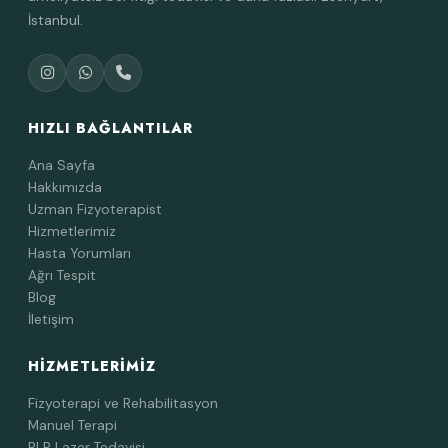
İstanbul.
HIZLI BAĞLANTILAR
Ana Sayfa
Hakkımızda
Uzman Fizyoterapist
Hizmetlerimiz
Hasta Yorumları
Ağrı Tespit
Blog
İletişim
HIZMETLERIMIZ
Fizyoterapi ve Rehabilitasyon
Manuel Terapi
PLP Lazer Tedavisi