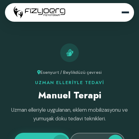
Esenyurt / Beylikdüzü çevresi
UZMAN ELLERIYLE TEDAVI
Manuel Terapi
Uzman elleriyle uygulanan, eklem mobilizasyonu ve
yumuşak doku tedavi teknikleri.