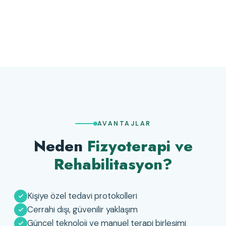
AVANTAJLAR
Neden
Fizyoterapi ve
Rehabilitasyon?
Kişiye özel tedavi protokolleri
Cerrahi dışı, güvenilir yaklaşım
Güncel teknoloji ve manuel terapi birleşimi