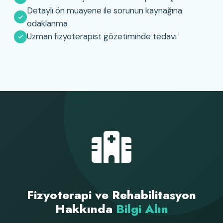
Detaylı ön muayene ile sorunun kaynağına
odaklanma
Uzman fizyoterapist gözetiminde tedavi
Fizyoterapi ve Rehabilitasyon
Hakkında
Bilgi Alın