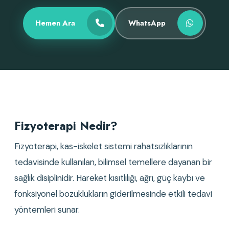
Hemen Ara
WhatsApp
Fizyoterapi Nedir?
Fizyoterapi, kas-iskelet sistemi rahatsızlıklarının
tedavisinde kullanılan, bilimsel temellere dayanan bir
sağlık disiplinidir. Hareket kısıtlılığı, ağrı, güç kaybı ve
fonksiyonel bozuklukların giderilmesinde etkili tedavi
yöntemleri sunar.