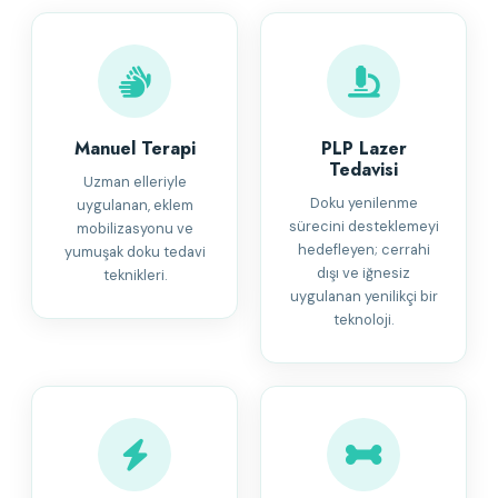
Manuel Terapi
PLP Lazer
Tedavisi
Uzman elleriyle
Doku yenilenme
uygulanan, eklem
sürecini desteklemeyi
mobilizasyonu ve
hedefleyen; cerrahi
yumuşak doku tedavi
dışı ve iğnesiz
teknikleri.
uygulanan yenilikçi bir
teknoloji.