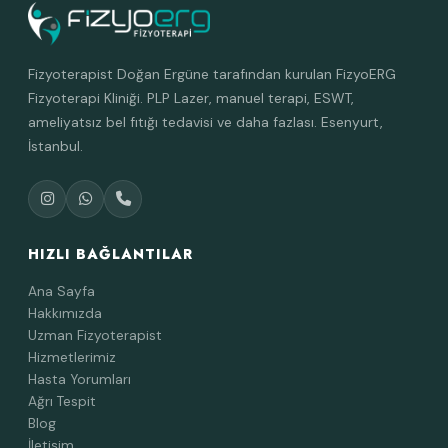
Fizyoterapist Doğan Ergüne tarafından kurulan FizyoERG
Fizyoterapi Kliniği. PLP Lazer, manuel terapi, ESWT,
ameliyatsız bel fıtığı tedavisi ve daha fazlası. Esenyurt,
İstanbul.
HIZLI BAĞLANTILAR
Ana Sayfa
Hakkımızda
Uzman Fizyoterapist
Hizmetlerimiz
Hasta Yorumları
Ağrı Tespit
Blog
İletişim