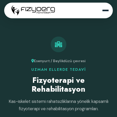
Esenyurt / Beylikdüzü çevresi
UZMAN ELLERDE TEDAVI
Fizyoterapi ve
Rehabilitasyon
Kas-iskelet sistemi rahatsızlıklarına yönelik kapsamlı
fizyoterapi ve rehabilitasyon programları.