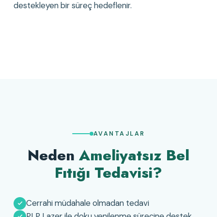
destekleyen bir süreç hedeflenir.
AVANTAJLAR
Neden
Ameliyatsız Bel
Fıtığı Tedavisi?
Cerrahi müdahale olmadan tedavi
PLP Lazer ile doku yenilenme sürecine destek