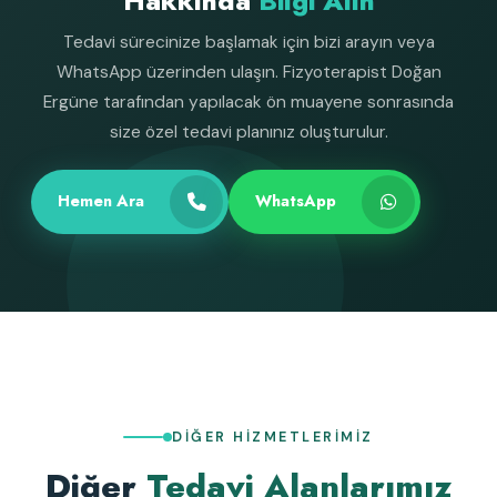
Hakkında
Bilgi Alın
Tedavi sürecinize başlamak için bizi arayın veya
WhatsApp üzerinden ulaşın. Fizyoterapist Doğan
Ergüne tarafından yapılacak ön muayene sonrasında
size özel tedavi planınız oluşturulur.
Hemen Ara
WhatsApp
DIĞER HIZMETLERIMIZ
Diğer
Tedavi Alanlarımız