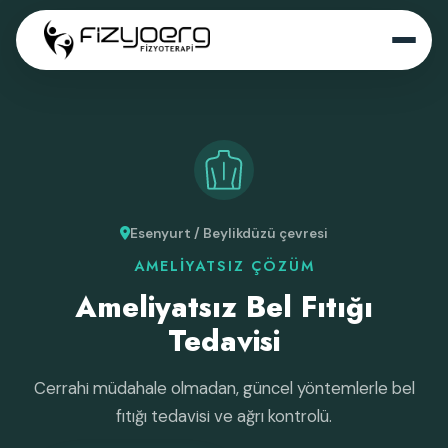
Esenyurt / Beylikdüzü çevresi
AMELIYATSIZ ÇÖZÜM
Ameliyatsız Bel Fıtığı
Tedavisi
Cerrahi müdahale olmadan, güncel yöntemlerle bel
fıtığı tedavisi ve ağrı kontrolü.