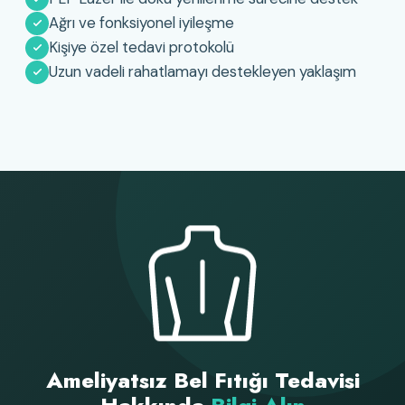
Ağrı ve fonksiyonel iyileşme
Kişiye özel tedavi protokolü
Uzun vadeli rahatlamayı destekleyen yaklaşım
Ameliyatsız Bel Fıtığı Tedavisi