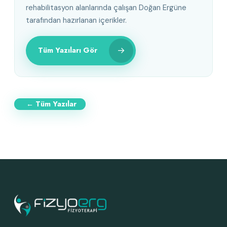
rehabilitasyon alanlarında çalışan Doğan Ergüne
tarafından hazırlanan içerikler.
→
Tüm Yazıları Gör
← Tüm Yazılar