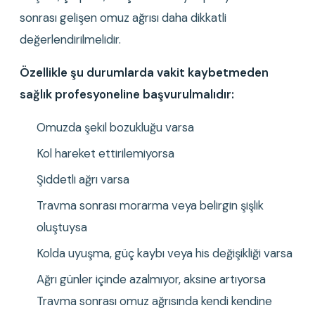
sonrası gelişen omuz ağrısı daha dikkatli 
değerlendirilmelidir.
Özellikle şu durumlarda vakit kaybetmeden 
sağlık profesyoneline başvurulmalıdır:
Omuzda şekil bozukluğu varsa
Kol hareket ettirilemiyorsa
Şiddetli ağrı varsa
Travma sonrası morarma veya belirgin şişlik 
oluştuysa
Kolda uyuşma, güç kaybı veya his değişikliği varsa
Ağrı günler içinde azalmıyor, aksine artıyorsa 
Travma sonrası omuz ağrısında kendi kendine 