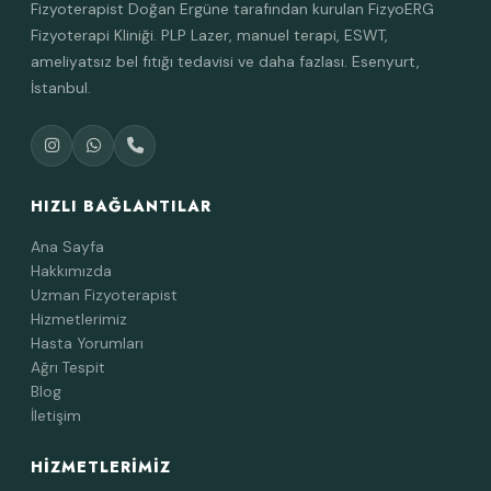
Fizyoterapist Doğan Ergüne tarafından kurulan FizyoERG
Fizyoterapi Kliniği. PLP Lazer, manuel terapi, ESWT,
ameliyatsız bel fıtığı tedavisi ve daha fazlası. Esenyurt,
İstanbul.
HIZLI BAĞLANTILAR
Ana Sayfa
Hakkımızda
Uzman Fizyoterapist
Hizmetlerimiz
Hasta Yorumları
Ağrı Tespit
Blog
İletişim
HIZMETLERIMIZ