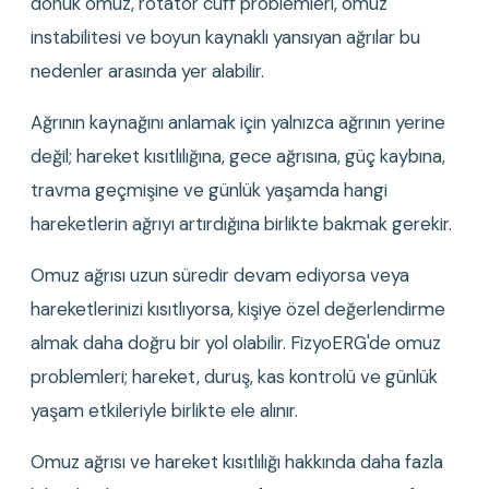
donuk omuz, rotator cuff problemleri, omuz 
instabilitesi ve boyun kaynaklı yansıyan ağrılar bu 
nedenler arasında yer alabilir.
Ağrının kaynağını anlamak için yalnızca ağrının yerine 
değil; hareket kısıtlılığına, gece ağrısına, güç kaybına, 
travma geçmişine ve günlük yaşamda hangi 
hareketlerin ağrıyı artırdığına birlikte bakmak gerekir.
Omuz ağrısı uzun süredir devam ediyorsa veya 
hareketlerinizi kısıtlıyorsa, kişiye özel değerlendirme 
almak daha doğru bir yol olabilir. FizyoERG'de omuz 
problemleri; hareket, duruş, kas kontrolü ve günlük 
yaşam etkileriyle birlikte ele alınır.
Omuz ağrısı ve hareket kısıtlılığı hakkında daha fazla 