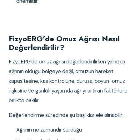
önemlidir.
FizyoERG'de Omuz Ağrısı Nasıl 
Değerlendirilir?
FizyoERG'de omuz ağrısı değerlendirilirken yalnızca 
ağrının olduğu bölgeye değil, omuzun hareket 
kapasitesine, kas kontrolüne, duruşa, boyun-omuz 
ilişkisine ve günlük yaşamda ağrıyı artıran faktörlere 
birlikte bakılır.
Değerlendirme sürecinde şu başlıklar ele alınabilir:
Ağrının ne zamandır sürdüğü