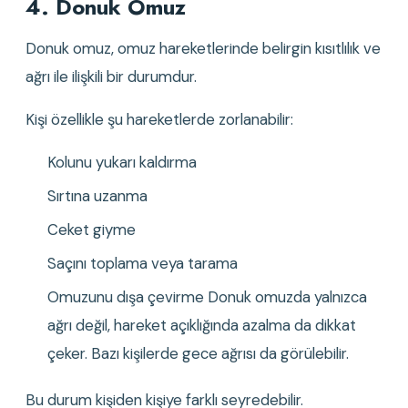
4. Donuk Omuz
Donuk omuz, omuz hareketlerinde belirgin kısıtlılık ve 
ağrı ile ilişkili bir durumdur.
Kişi özellikle şu hareketlerde zorlanabilir:
Kolunu yukarı kaldırma
Sırtına uzanma
Ceket giyme
Saçını toplama veya tarama
Omuzunu dışa çevirme Donuk omuzda yalnızca 
ağrı değil, hareket açıklığında azalma da dikkat 
çeker. Bazı kişilerde gece ağrısı da görülebilir.
Bu durum kişiden kişiye farklı seyredebilir. 