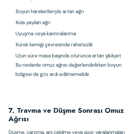
Boyun hareketleriyle artan ağrı
Kola yayılan ağrı
Uyuşma veya karıncalanma
Kürek kemiği çevresinde rahatsızlık
Uzun süre masa başında oturunca artan şikâyet 
Bu nedenle omuz ağrısı değerlendirilirken boyun 
bölgesi de göz ardı edilmemelidir.
7. Travma ve Düşme Sonrası Omuz 
Ağrısı
Düşme, çarpma, ani çekilme veya spor yaralanmaları 