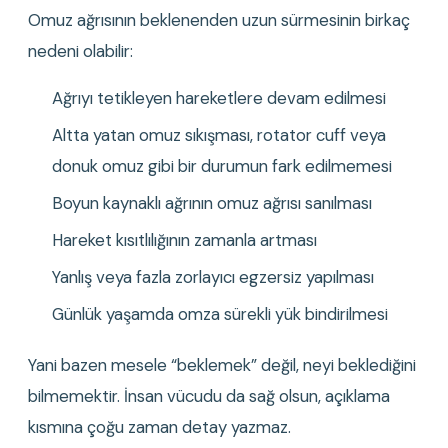
Omuz ağrısının beklenenden uzun sürmesinin birkaç 
nedeni olabilir:
Ağrıyı tetikleyen hareketlere devam edilmesi
Altta yatan omuz sıkışması, rotator cuff veya 
donuk omuz gibi bir durumun fark edilmemesi
Boyun kaynaklı ağrının omuz ağrısı sanılması
Hareket kısıtlılığının zamanla artması
Yanlış veya fazla zorlayıcı egzersiz yapılması
Günlük yaşamda omza sürekli yük bindirilmesi
Yani bazen mesele “beklemek” değil, neyi beklediğini 
bilmemektir. İnsan vücudu da sağ olsun, açıklama 
kısmına çoğu zaman detay yazmaz.