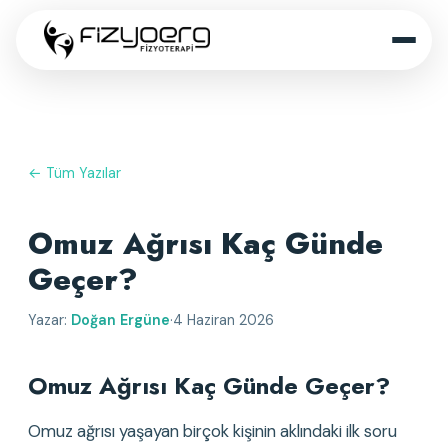
← Tüm Yazılar
Omuz Ağrısı Kaç Günde
Geçer?
Yazar:
Doğan Ergüne
·
4 Haziran 2026
Omuz Ağrısı Kaç Günde Geçer?
Omuz ağrısı yaşayan birçok kişinin aklındaki ilk soru 