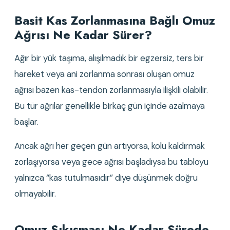
Basit Kas Zorlanmasına Bağlı Omuz 
Ağrısı Ne Kadar Sürer?
Ağır bir yük taşıma, alışılmadık bir egzersiz, ters bir 
hareket veya ani zorlanma sonrası oluşan omuz 
ağrısı bazen kas-tendon zorlanmasıyla ilişkili olabilir. 
Bu tür ağrılar genellikle birkaç gün içinde azalmaya 
başlar.
Ancak ağrı her geçen gün artıyorsa, kolu kaldırmak 
zorlaşıyorsa veya gece ağrısı başladıysa bu tabloyu 
yalnızca “kas tutulmasıdır” diye düşünmek doğru 
olmayabilir.
Omuz Sıkışması Ne Kadar Sürede 