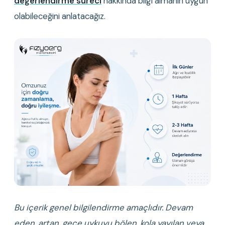
değerlendirme süreci
 hakkında bilgi almanın uygun 
olabileceğini anlatacağız.
Bu içerik genel bilgilendirme amaçlıdır. Devam 
eden, artan, gece uykuyu bölen, kola yayılan veya 