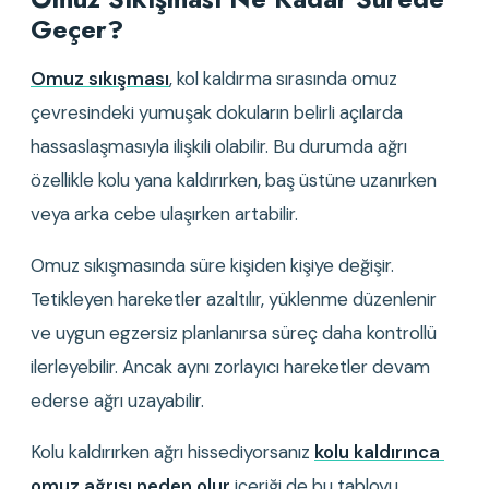
Geçer?
Omuz sıkışması
, kol kaldırma sırasında omuz 
çevresindeki yumuşak dokuların belirli açılarda 
hassaslaşmasıyla ilişkili olabilir. Bu durumda ağrı 
özellikle kolu yana kaldırırken, baş üstüne uzanırken 
veya arka cebe ulaşırken artabilir.
Omuz sıkışmasında süre kişiden kişiye değişir. 
Tetikleyen hareketler azaltılır, yüklenme düzenlenir 
ve uygun egzersiz planlanırsa süreç daha kontrollü 
ilerleyebilir. Ancak aynı zorlayıcı hareketler devam 
ederse ağrı uzayabilir.
Kolu kaldırırken ağrı hissediyorsanız 
kolu kaldırınca 
omuz ağrısı neden olur
 içeriği de bu tabloyu 