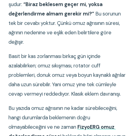
şudur: 
“Biraz beklesem geçer mi, yoksa 
değerlendirme almam gerekir mi?”
 Bu sorunun 
tek bir cevabı yoktur. Çünkü omuz ağrısının süresi, 
ağrının nedenine ve eşlik eden belirtilere göre 
değişir.
Basit bir kas zorlanması birkaç gün içinde 
azalabilirken; omuz sıkışması, rotator cuff 
problemleri, donuk omuz veya boyun kaynaklı ağrılar 
daha uzun sürebilir. Yani omuz yine tek cümleyle 
cevap vermeyi reddediyor. Klasik eklem davranışı.
Bu yazıda omuz ağrısının ne kadar sürebileceğini, 
hangi durumlarda beklemenin doğru 
olmayabileceğini ve ne zaman 
FizyoERG omuz 