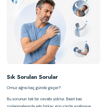
Sık Sorulan Sorular
Omuz ağrısı kaç günde geçer?
Bu sorunun tek bir cevabı yoktur. Basit kas 
zorlanmalarında ağrı birkaç gün içinde azalmaya 