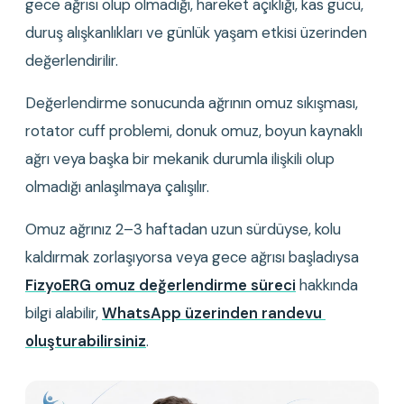
gece ağrısı olup olmadığı, hareket açıklığı, kas gücü, 
duruş alışkanlıkları ve günlük yaşam etkisi üzerinden 
değerlendirilir.
Değerlendirme sonucunda ağrının omuz sıkışması, 
rotator cuff problemi, donuk omuz, boyun kaynaklı 
ağrı veya başka bir mekanik durumla ilişkili olup 
olmadığı anlaşılmaya çalışılır.
Omuz ağrınız 2–3 haftadan uzun sürdüyse, kolu 
kaldırmak zorlaşıyorsa veya gece ağrısı başladıysa 
FizyoERG omuz değerlendirme süreci
 hakkında 
bilgi alabilir, 
WhatsApp üzerinden randevu 
oluşturabilirsiniz
.