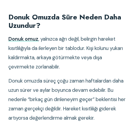
Donuk Omuzda Süre Neden Daha 
Uzundur?
Donuk omuz
, yalnızca ağrı değil, belirgin hareket 
kısıtlılığıyla da ilerleyen bir tablodur. Kişi kolunu yukarı 
kaldırmakta, arkaya götürmekte veya dışa 
çevirmekte zorlanabilir.
Donuk omuzda süreç çoğu zaman haftalardan daha 
uzun sürer ve aylar boyunca devam edebilir. Bu 
nedenle “birkaç gün dinleneyim geçer” beklentisi her 
zaman gerçekçi değildir. Hareket kısıtlılığı giderek 
artıyorsa değerlendirme almak gerekir.