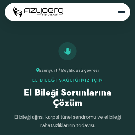
Esenyurt / Beylikdüzü çevresi
EL BILEĞI SAĞLIĞINIZ İÇIN
El Bileği Sorunlarına
Çözüm
El bileği ağrısı, karpal tünel sendromu ve el bileği
rahatsızlıklarının tedavisi.