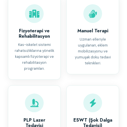
Fizyoterapi ve
Manuel Terapi
Rehabilitasyon
Uzman elleriyle
Kas-iskelet sistemi
uygulanan, eklem
rahatsızlıklarına yönelik
mobilizasyonu ve
kapsamlı fizyoterapi ve
yumuşak doku tedavi
rehabilitasyon
teknikleri.
programları.
PLP Lazer
ESWT (Şok Dalga
Tedavisi
Tedavisi)