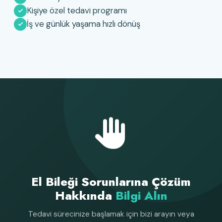
Kişiye özel tedavi programı
İş ve günlük yaşama hızlı dönüş
El Bileği Sorunlarına Çözüm
Hakkında
Bilgi Alın
Tedavi sürecinize başlamak için bizi arayın veya