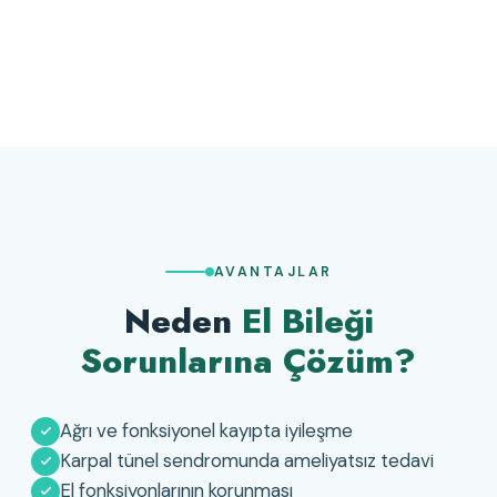
AVANTAJLAR
Neden
El Bileği
Sorunlarına Çözüm?
Ağrı ve fonksiyonel kayıpta iyileşme
Karpal tünel sendromunda ameliyatsız tedavi
El fonksiyonlarının korunması