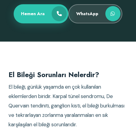
Hemen Ara
WhatsApp
El Bileği Sorunları Nelerdir?
El bileği, günlük yaşamda en çok kullanılan
eklemlerden biridir. Karpal tünel sendromu, De
Quervain tendiniti, ganglion kisti, el bileği burkulması
ve tekrarlayan zorlanma yaralanmaları en sık
karşılaşılan el bileği sorunlarıdır.