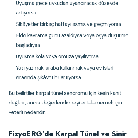
Uyuşma gece uykudan uyandıracak düzeyde 
artıyorsa
Şikâyetler birkaç haftayı aşmış ve geçmiyorsa
Elde kavrama gücü azaldıysa veya eşya düşürme 
başladıysa
Uyuşma kola veya omuza yayılıyorsa
Yazı yazmak, araba kullanmak veya ev işleri 
sırasında şikâyetler artıyorsa
Bu belirtiler karpal tünel sendromu için kesin kanıt 
değildir; ancak değerlendirmeyi ertelememek için 
yeterli nedendir.
FizyoERG'de Karpal Tünel ve Sinir 