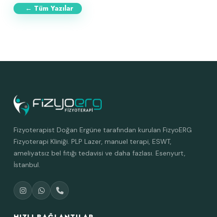
← Tüm Yazılar
Fizyoterapist Doğan Ergüne tarafından kurulan FizyoERG
Fizyoterapi Kliniği. PLP Lazer, manuel terapi, ESWT,
ameliyatsız bel fıtığı tedavisi ve daha fazlası. Esenyurt,
İstanbul.