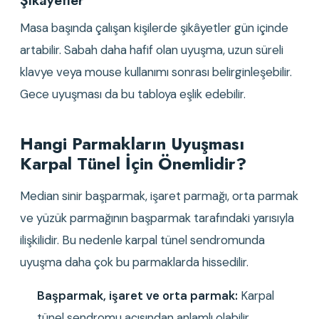
Şikâyetler
Masa başında çalışan kişilerde şikâyetler gün içinde 
artabilir. Sabah daha hafif olan uyuşma, uzun süreli 
klavye veya mouse kullanımı sonrası belirginleşebilir. 
Gece uyuşması da bu tabloya eşlik edebilir.
Hangi Parmakların Uyuşması 
Karpal Tünel İçin Önemlidir?
Median sinir başparmak, işaret parmağı, orta parmak 
ve yüzük parmağının başparmak tarafındaki yarısıyla 
ilişkilidir. Bu nedenle karpal tünel sendromunda 
uyuşma daha çok bu parmaklarda hissedilir.
Başparmak, işaret ve orta parmak:
 Karpal 
tünel sendromu açısından anlamlı olabilir.