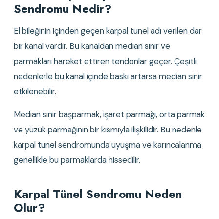
Sendromu Nedir?
El bileğinin içinden geçen karpal tünel adı verilen dar 
bir kanal vardır. Bu kanaldan median sinir ve 
parmakları hareket ettiren tendonlar geçer. Çeşitli 
nedenlerle bu kanal içinde baskı artarsa median sinir 
etkilenebilir.
Median sinir başparmak, işaret parmağı, orta parmak 
ve yüzük parmağının bir kısmıyla ilişkilidir. Bu nedenle 
karpal tünel sendromunda uyuşma ve karıncalanma 
genellikle bu parmaklarda hissedilir.
Karpal Tünel Sendromu Neden 
Olur?