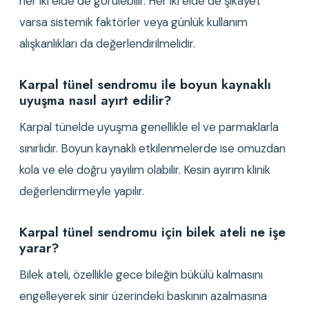
her iki elde de görülebilir. Her iki elde de şikâyet 
varsa sistemik faktörler veya günlük kullanım 
alışkanlıkları da değerlendirilmelidir.
Karpal tünel sendromu ile boyun kaynaklı 
uyuşma nasıl ayırt edilir?
Karpal tünelde uyuşma genellikle el ve parmaklarla 
sınırlıdır. Boyun kaynaklı etkilenmelerde ise omuzdan 
kola ve ele doğru yayılım olabilir. Kesin ayırım klinik 
değerlendirmeyle yapılır.
Karpal tünel sendromu için bilek ateli ne işe 
yarar?
Bilek ateli, özellikle gece bileğin bükülü kalmasını 
engelleyerek sinir üzerindeki baskının azalmasına 