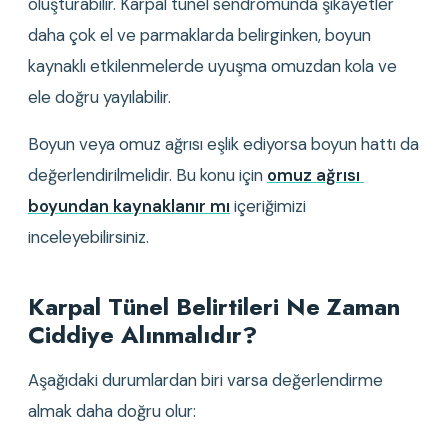
oluşturabilir. Karpal tünel sendromunda şikâyetler 
daha çok el ve parmaklarda belirginken, boyun 
kaynaklı etkilenmelerde uyuşma omuzdan kola ve 
ele doğru yayılabilir.
Boyun veya omuz ağrısı eşlik ediyorsa boyun hattı da 
değerlendirilmelidir. Bu konu için 
omuz ağrısı 
boyundan kaynaklanır mı
 içeriğimizi 
inceleyebilirsiniz.
Karpal Tünel Belirtileri Ne Zaman 
Ciddiye Alınmalıdır?
Aşağıdaki durumlardan biri varsa değerlendirme 
almak daha doğru olur: