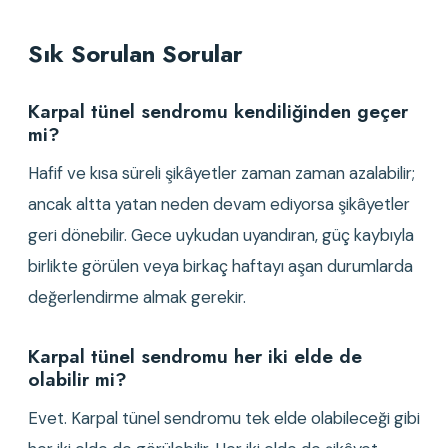
Sık Sorulan Sorular
Karpal tünel sendromu kendiliğinden geçer 
mi?
Hafif ve kısa süreli şikâyetler zaman zaman azalabilir; 
ancak altta yatan neden devam ediyorsa şikâyetler 
geri dönebilir. Gece uykudan uyandıran, güç kaybıyla 
birlikte görülen veya birkaç haftayı aşan durumlarda 
değerlendirme almak gerekir.
Karpal tünel sendromu her iki elde de 
olabilir mi?
Evet. Karpal tünel sendromu tek elde olabileceği gibi 