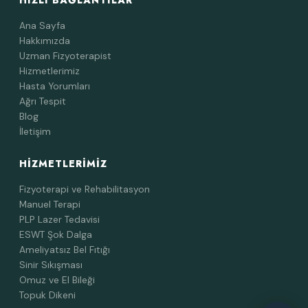
HIZLI BAĞLANTILAR
Ana Sayfa
Hakkımızda
Uzman Fizyoterapist
Hizmetlerimiz
Hasta Yorumları
Ağrı Tespit
Blog
İletişim
HIZMETLERIMIZ
Fizyoterapi ve Rehabilitasyon
Manuel Terapi
PLP Lazer Tedavisi
ESWT Şok Dalga
Ameliyatsız Bel Fıtığı
Sinir Sıkışması
Omuz ve El Bileği
Topuk Dikeni