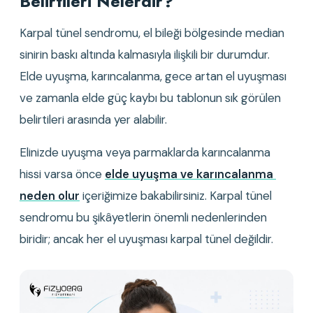
Belirtileri Nelerdir?
Karpal tünel sendromu, el bileği bölgesinde median 
sinirin baskı altında kalmasıyla ilişkili bir durumdur. 
Elde uyuşma, karıncalanma, gece artan el uyuşması 
ve zamanla elde güç kaybı bu tablonun sık görülen 
belirtileri arasında yer alabilir.
Elinizde uyuşma veya parmaklarda karıncalanma 
hissi varsa önce 
elde uyuşma ve karıncalanma 
neden olur
 içeriğimize bakabilirsiniz. Karpal tünel 
sendromu bu şikâyetlerin önemli nedenlerinden 
biridir; ancak her el uyuşması karpal tünel değildir.