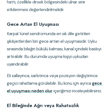
hattı, özellikle dirsek bölgesindeki ulnar sinir 
etkilenmesi değerlendirilmelidir.
Gece Artan El Uyuşması
Karpal tünel sendromunda en sık dile getirilen 
şikâyetlerden biri gece artan el uyuşmasıdır. Uyku 
sırasında bileğin bükülü kalması, kanal içindeki baskıyı 
artırabilir. Bu durumda uyuşma kişiyi uykudan 
uyandırabilir.
Eli sallayınca, sarkıtınca veya pozisyon değiştirince 
geçici rahatlama görülebilir. Bu konu için ayrıca 
gece 
el uyuşması neden olur
 içeriğimizi inceleyebilirsiniz.
El Bileğinde Ağrı veya Rahatsızlık