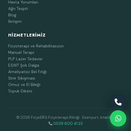
Hasta Yorumları
Ağrı Tespit
Blog
İletişim
HIZMETLERIMIZ
Fizyoterapi ve Rehabilitasyon
Manuel Terapi
PLP Lazer Tedavisi
ESWT Şok Dalga
Ameliyatsız Bel Fıtığı
Sinir Sıkışması
Omuz ve El Bileği
Topuk Dikeni
© 2026 FizyoERG Fizyoterapi Kliniği · Esenyurt, İstanbul
0539 600 41 23