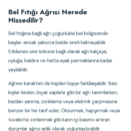
Bel Fıtığı Ağrısı Nerede 
Hissedilir?
Bel fıtığına bağlı ağrı çoğunlukla bel bölgesinde 
başlar; ancak yalnızca belde sınırlı kalmayabilir. 
Etkilenen sinir köküne bağlı olarak ağrı kalçaya, 
uyluğa, baldıra ve hatta ayak parmaklarına kadar 
yayılabilir.
Ağrının karakteri de kişiden kişiye farklılaşabilir. Bazı 
kişiler keskin, bıçak saplanır gibi bir ağrı tanımlarken, 
bazıları yanma, zonklama veya elektrik çarpmasına 
benzer bir his tarif eder. Öksürmek, hapşırmak veya 
tuvalette zorlanmak gibi karın içi basıncı artıran 
durumlar ağrıyı anlık olarak yoğunlaştırabilir.