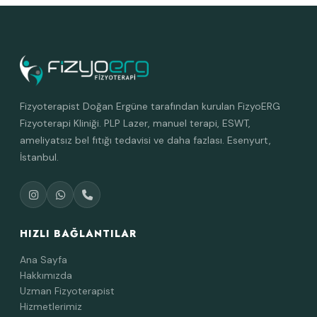
Fizyoterapist Doğan Ergüne tarafından kurulan FizyoERG
Fizyoterapi Kliniği. PLP Lazer, manuel terapi, ESWT,
ameliyatsız bel fıtığı tedavisi ve daha fazlası. Esenyurt,
İstanbul.
HIZLI BAĞLANTILAR
Ana Sayfa
Hakkımızda
Uzman Fizyoterapist
Hizmetlerimiz