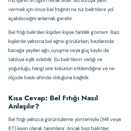
mu işaret ettiğini merak eder. Bu soruya yanıt 
vermek için önce bel fıtığının ne tür belirtilere yol 
açabileceğini anlamak gerekir.
Bel fıtığı belirtileri kişiden kişiye farklılık gösterir. Bazı 
kişilerde yalnızca bel ağrısı görülürken, bazılarında 
bacağa yayılan ağrı, uyuşma veya güç kaybı da 
tabloya eşlik edebilir. Bu belirtilerin varlığı ve 
yoğunluğu, hangi sinir kökünün etkilendiğine ve ne 
ölçüde baskı altında olduğuna bağlıdır.
Kısa Cevap: Bel Fıtığı Nasıl 
Anlaşılır?
Bel fıtığı yalnızca görüntüleme yöntemiyle (MR veya 
BT) kesin olarak tanımlanır. Ancak bazı belirtiler, 